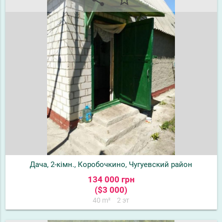
Дача, 2-кімн., Коробочкино, Чугуевский район
134 000 грн
($3 000)
40 m²
2 эт