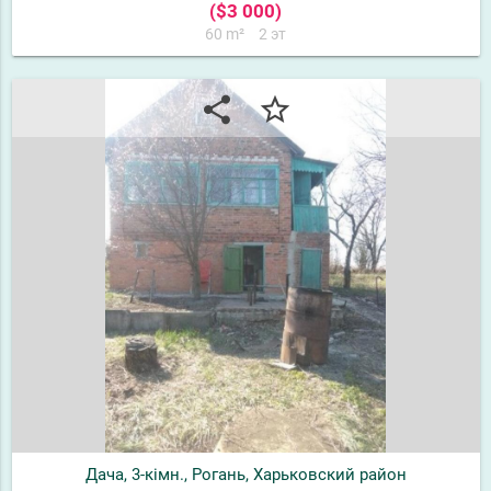
($3 000)
60 m²
2 эт
share
star_border
Дача, 3-кімн., Рогань, Харьковский район