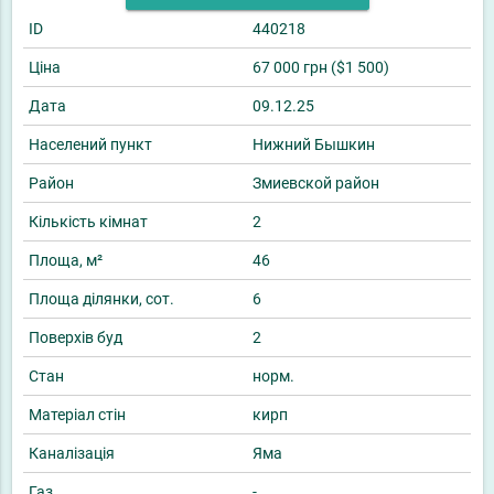
ID
440218
Ціна
67 000 грн ($1 500)
Дата
09.12.25
Населений пункт
Нижний Бышкин
Район
Змиевской район
Кількість кімнат
2
Площа, м²
46
Площа ділянки, сот.
6
Поверхів буд
2
Стан
норм.
Матеріал стін
кирп
Каналізація
Яма
Газ
-