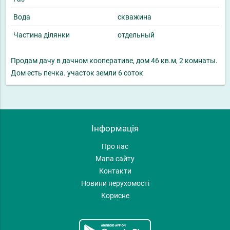
Вода
скважина
Частина ділянки
отдельный
Продам дачу в дачном кооперативе, дом 46 кв.м, 2 комнаты.
Дом есть печка. участок земли 6 соток
Інформація
Про нас
Мапа сайту
Контакти
Новини нерухомості
Корисне