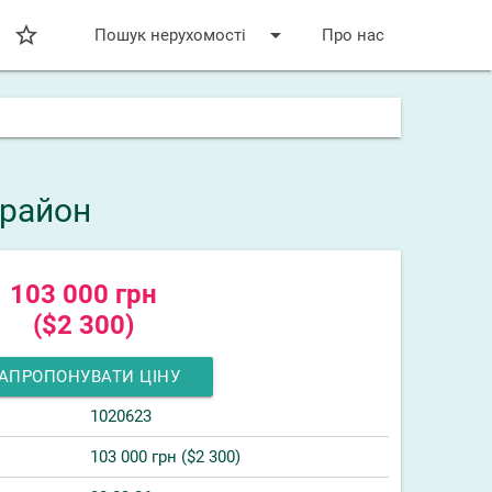
star_bordered
arrow_drop_down
Пошук нерухомості
Про нас
 район
103 000 грн
($2 300)
АПРОПОНУВАТИ ЦІНУ
1020623
103 000 грн ($2 300)