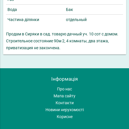
Вода
Бак
Частина ділянки
отдельный
Продам в Сиряки в сад. товарю дачный уч. 10 сот с домом.
Строительное состояние 90м 2, 4 комнаты, два этажа,
приватизация не закончена.
Інформація
Про нас
Мапа сайту
Контакти
Новини нерухомості
Корисне