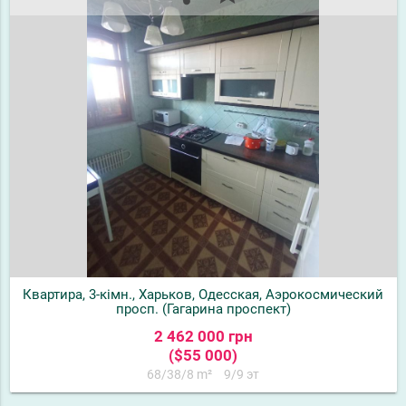
Квартира, 3-кімн., Харьков, Одесская, Аэрокосмический
просп. (Гагарина проспект)
2 462 000 грн
($55 000)
68/38/8 m²
9/9 эт