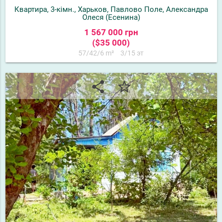
Квартира, 3-кімн., Харьков, Павлово Поле, Александра
Олеся (Есенина)
1 567 000 грн
($35 000)
57/42/6 m²
3/15 эт
share
star_border