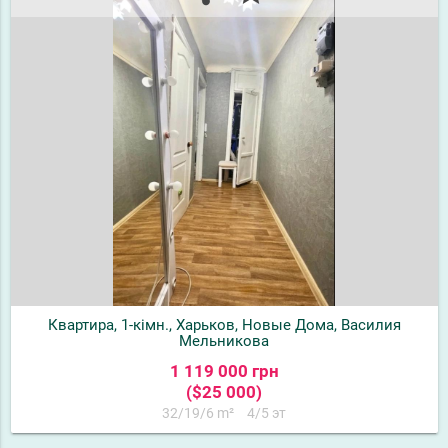
Квартира, 1-кімн., Харьков, Новые Дома, Василия
Мельникова
1 119 000 грн
($25 000)
32/19/6 m²
4/5 эт