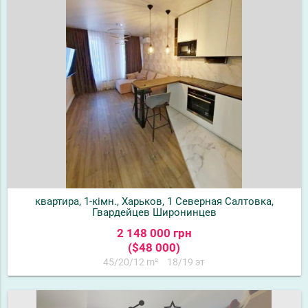
квартира, 1-кімн., Харьков, 1 Северная Салтовка,
Гвардейцев Широнинцев
2 148 000 грн
($48 000)
45/20/12 m²
18/19 эт