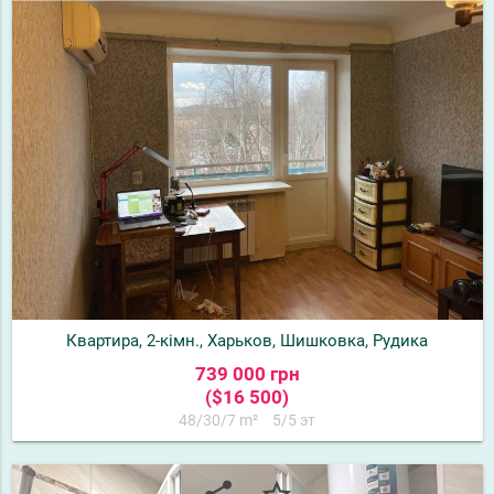
Квартира, 2-кімн., Харьков, Шишковка, Рудика
739 000 грн
($16 500)
48/30/7 m²
5/5 эт