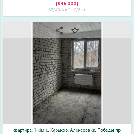
($45 000)
67/40/6 m²
2/5 эт
share
star_border
квартира, 1-кімн., Харьков, Алексеевка, Победы пр.