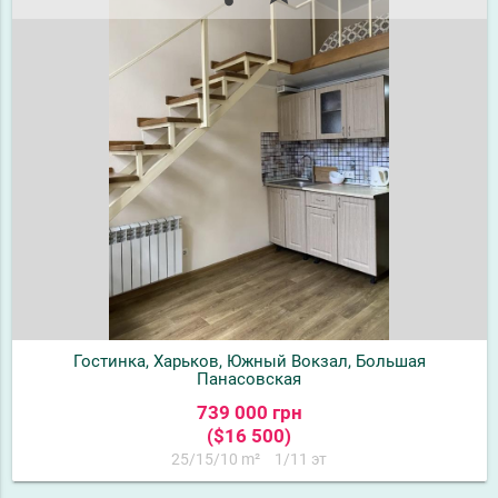
Гостинка, Харьков, Южный Вокзал, Большая
Панасовская
739 000 грн
($16 500)
25/15/10 m²
1/11 эт