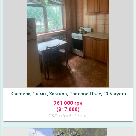
Квартира, 1-кімн., Харьков, Павлово Поле, 23 Августа
761 000 грн
($17 000)
28/17/6 m²
1/5 эт