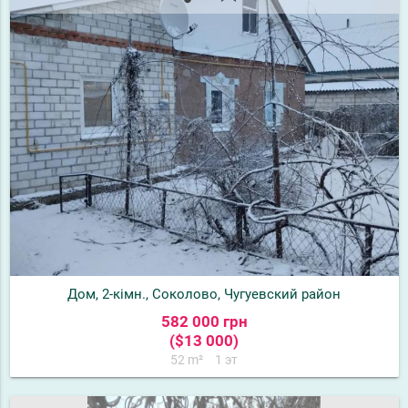
Дом, 2-кімн., Соколово, Чугуевский район
582 000 грн
($13 000)
52 m²
1 эт