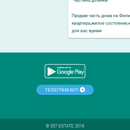
Частина ділянки
Продам часть дома на Фили
квартира,жилое состояние,
для вас время
ТЕЛЕГРАМ-БОТ
© 057.ESTATE 2018