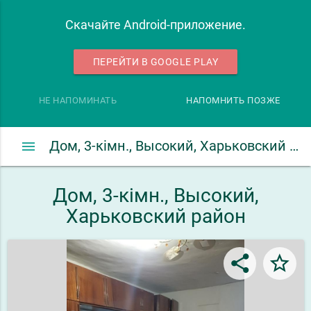
Скачайте Android-приложение.
ПЕРЕЙТИ В GOOGLE PLAY
НЕ НАПОМИНАТЬ
НАПОМНИТЬ ПОЗЖЕ
menu
Дом, 3-кімн., Высокий, Харьковский район
Дом, 3-кімн., Высокий,
Харьковский район
share
star_border