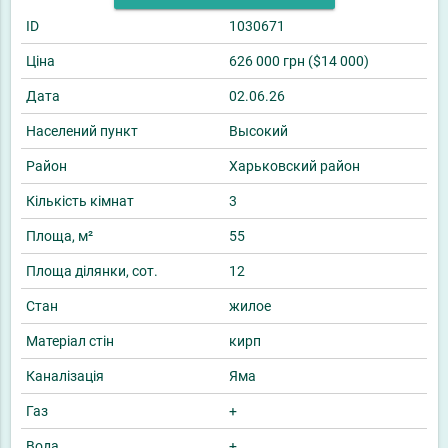
ID
1030671
Ціна
626 000 грн ($14 000)
Дата
02.06.26
Населений пункт
Высокий
Район
Харьковский район
Кількість кімнат
3
Площа, м²
55
Площа ділянки, сот.
12
Стан
жилое
Матеріал стін
кирп
Каналізація
Яма
Газ
+
Вода
+