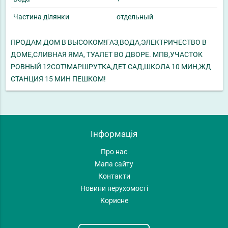
Частина ділянки
отдельный
ПРОДАМ ДОМ В ВЫСОКОМ!ГАЗ,ВОДА,ЭЛЕКТРИЧЕСТВО В
ДОМЕ,СЛИВНАЯ ЯМА, ТУАЛЕТ ВО ДВОРЕ. МПВ,УЧАСТОК
РОВНЫЙ 12СОТ!МАРШРУТКА,ДЕТ САД,ШКОЛА 10 МИН,ЖД
СТАНЦИЯ 15 МИН ПЕШКОМ!
Інформація
Про нас
Мапа сайту
Контакти
Новини нерухомості
Корисне