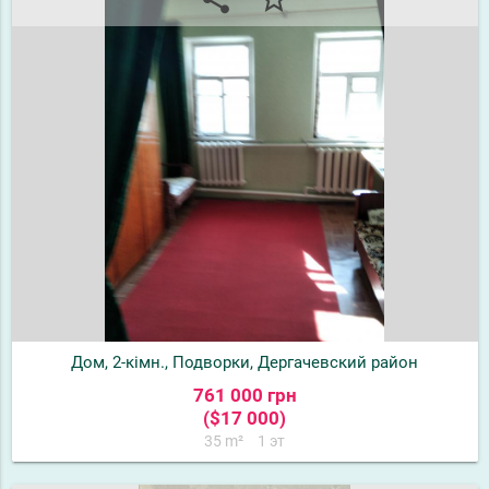
Дом, 2-кімн., Подворки, Дергачевский район
761 000 грн
($17 000)
35 m²
1 эт