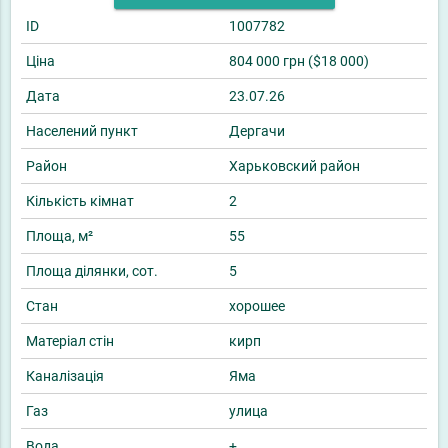
ID
1007782
Ціна
804 000 грн ($18 000)
Дата
23.07.26
Населений пункт
Дергачи
Район
Харьковский район
Кількість кімнат
2
Площа, м²
55
Площа ділянки, сот.
5
Стан
хорошее
Матеріал стін
кирп
Каналізація
Яма
Газ
улица
Вода
+