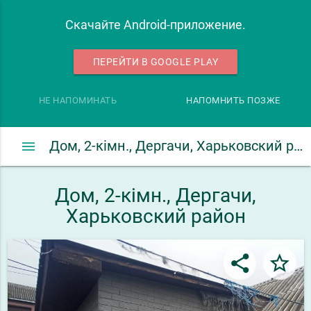
Скачайте Android-приложение.
ПЕРЕЙТИ В GOOGLE PLAY
НЕ НАПОМИНАТЬ
НАПОМНИТЬ ПОЗЖЕ
menu
Дом, 2-кімн., Дергачи, Харьковский район
Дом, 2-кімн., Дергачи,
Харьковский район
share
star_border