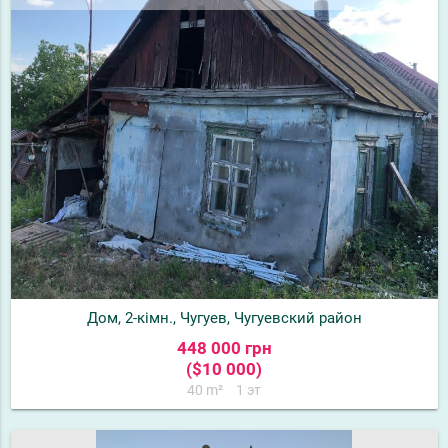
Дом, 2-кімн., Чугуев, Чугуевский район
448 000 грн
($10 000)
40 m²
1 эт