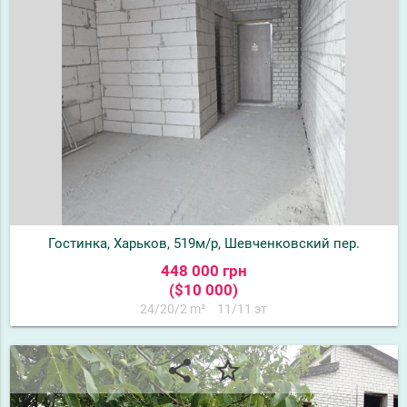
Гостинка, Харьков, 519м/р, Шевченковский пер.
448 000 грн
($10 000)
24/20/2 m²
11/11 эт
share
star_border