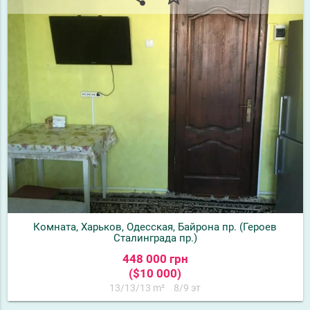
Комната, Харьков, Одесская, Байрона пр. (Героев
Сталинграда пр.)
448 000 грн
($10 000)
13/13/13 m²
8/9 эт