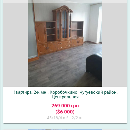
Квартира, 2-кімн., Коробочкино, Чугуевский район,
Центральная
269 000 грн
($6 000)
45/18/6 m²
2/2 эт