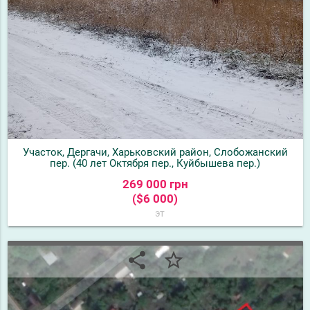
Участок, Дергачи, Харьковский район, Слобожанский
пер. (40 лет Октября пер., Куйбышева пер.)
269 000 грн
($6 000)
эт
share
star_border