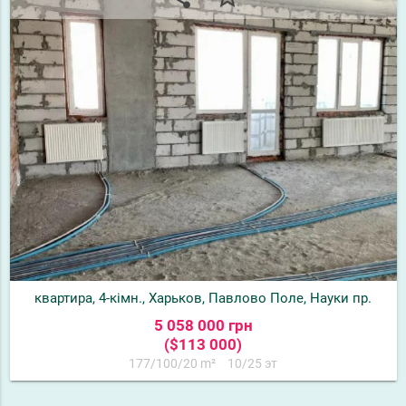
квартира, 4-кімн., Харьков, Павлово Поле, Науки пр.
5 058 000 грн
($113 000)
177/100/20 m²
10/25 эт