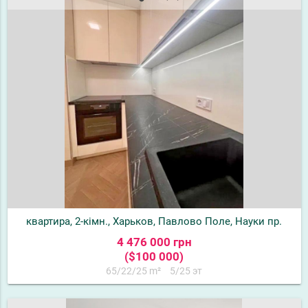
квартира, 2-кімн., Харьков, Павлово Поле, Науки пр.
4 476 000 грн
($100 000)
65/22/25 m²
5/25 эт