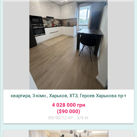
квартира, 3-кімн., Харьков, ХТЗ, Героев Харькова пр-т
4 028 000 грн
($90 000)
85/50/12 m²
3/9 эт