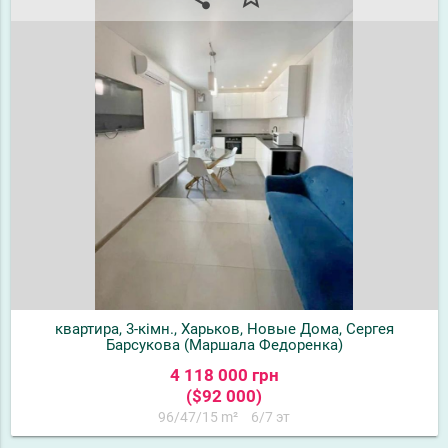
квартира, 3-кімн., Харьков, Новые Дома, Сергея
Барсукова (Маршала Федоренка)
4 118 000 грн
($92 000)
96/47/15 m²
6/7 эт