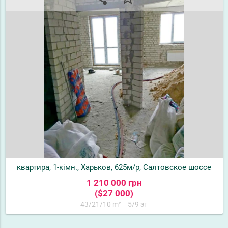
квартира, 1-кімн., Харьков, 625м/р, Салтовское шоссе
1 210 000 грн
($27 000)
43/21/10 m²
5/9 эт