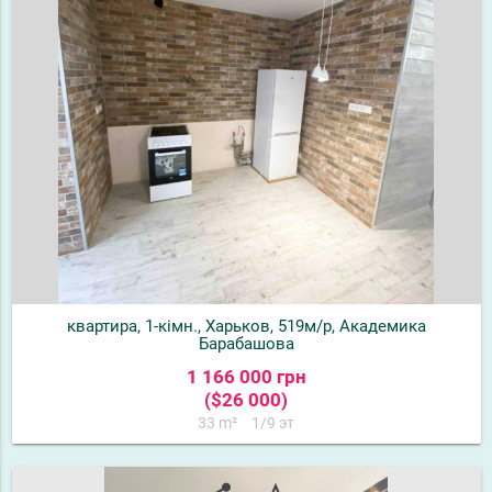
квартира, 1-кімн., Харьков, 519м/р, Академика
Барабашова
1 166 000 грн
($26 000)
33 m²
1/9 эт