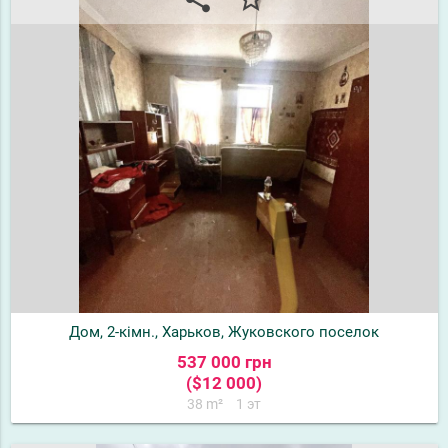
Дом, 2-кімн., Харьков, Жуковского поселок
537 000 грн
($12 000)
38 m²
1 эт