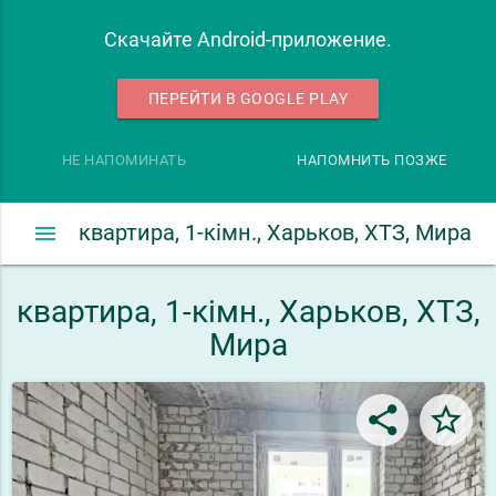
Скачайте Android-приложение.
ПЕРЕЙТИ В GOOGLE PLAY
НЕ НАПОМИНАТЬ
НАПОМНИТЬ ПОЗЖЕ
menu
квартира, 1-кімн., Харьков, ХТЗ, Мира
квартира, 1-кімн., Харьков, ХТЗ,
Мира
share
star_border