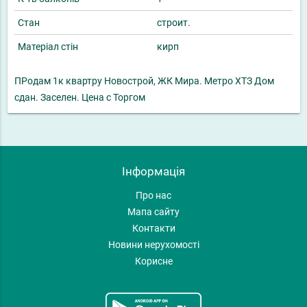
Стан
строит.
Матеріал стін
кирп
ПРодам 1к квартру Новострой, ЖК Мира. Метро ХТЗ Дом
сдан. Заселен. Цена с Торгом
Інформація
Про нас
Мапа сайту
Контакти
Новини нерухомості
Корисне