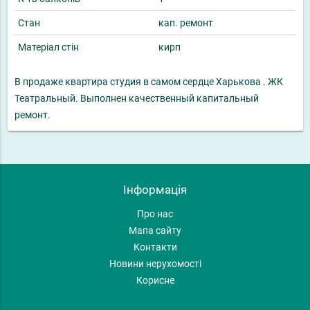
Стан
кап. ремонт
Матеріал стін
кирп
В продаже квартира студия в самом сердце Харькова . ЖК
Театральный. Выполнен качественный капитальный
ремонт.
Інформація
Про нас
Мапа сайту
Контакти
Новини нерухомості
Корисне