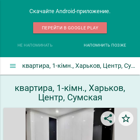
Скачайте Android-приложение.
ПЕРЕЙТИ В GOOGLE PLAY
НЕ НАПОМИНАТЬ
НАПОМНИТЬ ПОЗЖЕ
menu
квартира, 1-кімн., Харьков, Центр, Сумская
квартира, 1-кімн., Харьков,
Центр, Сумская
share
star_border