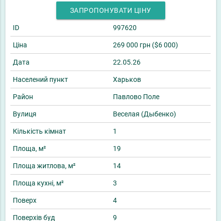
ЗАПРОПОНУВАТИ ЦІНУ
ID
997620
Ціна
269 000 грн ($6 000)
Дата
22.05.26
Населений пункт
Харьков
Район
Павлово Поле
Вулиця
Веселая (Дыбенко)
Кількість кімнат
1
Площа, м²
19
Площа житлова, м²
14
Площа кухні, м²
3
Поверх
4
Поверхів буд
9