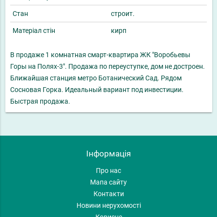
Стан
строит.
Матеріал стін
кирп
В продаже 1 комнатная смарт-квартира ЖК "Воробьевы
Горы на Полях-3". Продажа по переуступке, дом не достроен.
Ближайшая станция метро Ботанический Сад. Рядом
Сосновая Горка. Идеальный вариант под инвестиции.
Быстрая продажа.
Інформація
Про нас
Мапа сайту
Контакти
Новини нерухомості