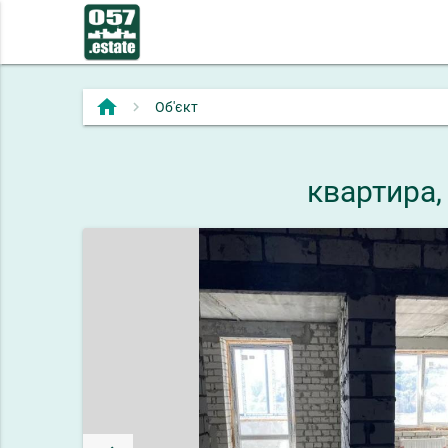
home
Об'єкт
квартира,