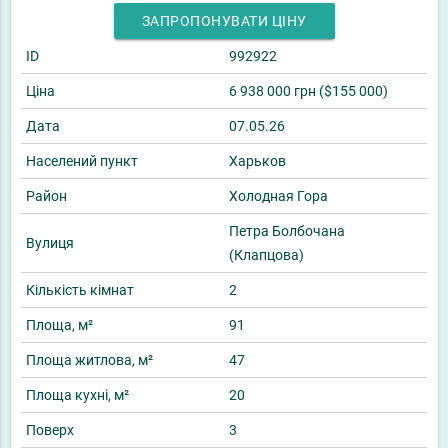
ЗАПРОПОНУВАТИ ЦІНУ
ID
992922
Ціна
6 938 000 грн ($155 000)
Дата
07.05.26
Населений пункт
Харьков
Район
Холодная Гора
Петра Болбочана
Вулиця
(Клапцова)
Кількість кімнат
2
Площа, м²
91
Площа житлова, м²
47
Площа кухні, м²
20
Поверх
3