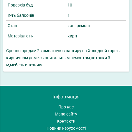
Поверхів буд
10
К-ть балконів
1
Стан
кап. ремонт
Матеріал стін
кирп
Срочно продам 2 комнатную квартиру на Холодной горе в
кирпичном доме с капитальным ремонтом,потолки 3
м,мебель и техника
Інформація
Про нас
Мапа сайту
Контакти
Новини нерухомості