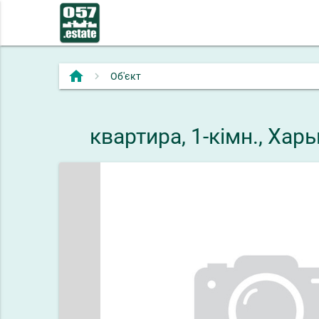
home
Об'єкт
квартира, 1-кімн., Ха