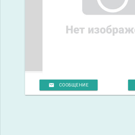
email
СООБЩЕНИЕ