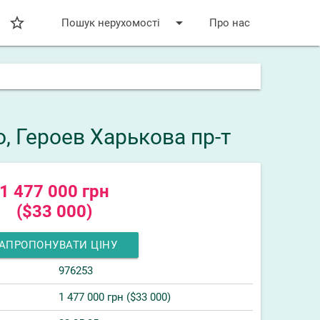
star_bordered
arrow_drop_down
Пошук нерухомості
Про нас
, Героев Харькова пр-т
1 477 000 грн
($33 000)
АПРОПОНУВАТИ ЦІНУ
976253
1 477 000 грн ($33 000)