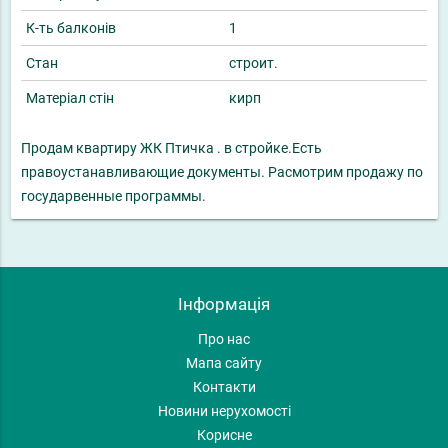
К-ть балконів
1
Стан
строит.
Матеріал стін
кирп
Продам квартиру ЖК Птичка . в стройке.Есть
правоустанавливающие документы. Расмотрим продажу по
государвенные программы.
Інформація
Про нас
Мапа сайту
Контакти
Новини нерухомості
Корисне