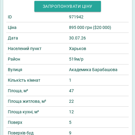
ЗАПРОПОНУВАТИ ЦІНУ
ID
971942
Ціна
895 000 грн ($20 000)
Дата
30.07.26
Населений пункт
Харьков
Район
519м/р
Вулиця
Академика Барабашова
Кількість кімнат
1
Площа, м²
47
Площа житлова, м²
22
Площа кухні, м²
12
Поверх
5
Поверхів буд
9