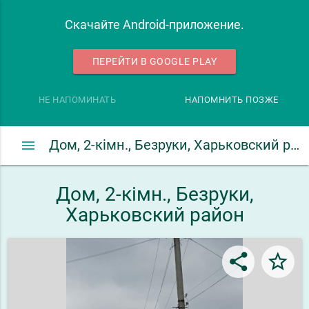
Скачайте Android-приложение.
ПЕРЕЙТИ В GOOGLE PLAY
НЕ НАПОМИНАТЬ
НАПОМНИТЬ ПОЗЖЕ
menu
Дом, 2-кімн., Безруки, Харьковский район
Дом, 2-кімн., Безруки,
Харьковский район
share
star_border