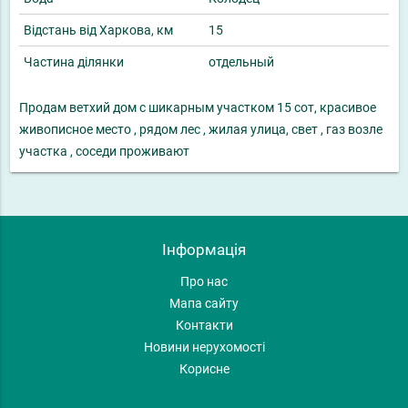
Відстань від Харкова, км
15
Частина ділянки
отдельный
Продам ветхий дом с шикарным участком 15 сот, красивое
живописное место , рядом лес , жилая улица, свет , газ возле
участка , соседи проживают
Інформація
Про нас
Мапа сайту
Контакти
Новини нерухомості
Корисне