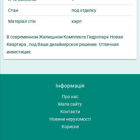
Стан
под отделку
Матеріал стін
кирп
В современном Жилищном Комплексе Гидропарк Новая
Квартира , под Ваше дизайнерское решение. Отличная
инвестиция.
Інформація
Про нас
Мапа сайту
Контакти
Новини нерухомості
Корисне