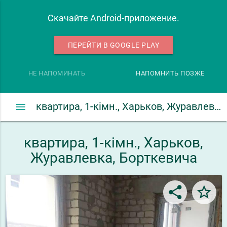
Скачайте Android-приложение.
ПЕРЕЙТИ В GOOGLE PLAY
НЕ НАПОМИНАТЬ
НАПОМНИТЬ ПОЗЖЕ
menu
квартира, 1-кімн., Харьков, Журавлевка, Борткевича
квартира, 1-кімн., Харьков,
Журавлевка, Борткевича
share
star_border