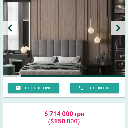
keyboard_arrow_left
keyboard_arrow_right
email
phone
СООБЩЕНИЕ
ТЕЛЕФОНЫ
6 714 000 грн
($150 000)