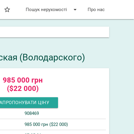
star_bordered
arrow_drop_down
Пошук нерухомості
Про нас
рская (Володарского)
985 000 грн
($22 000)
АПРОПОНУВАТИ ЦІНУ
908469
985 000 грн ($22 000)