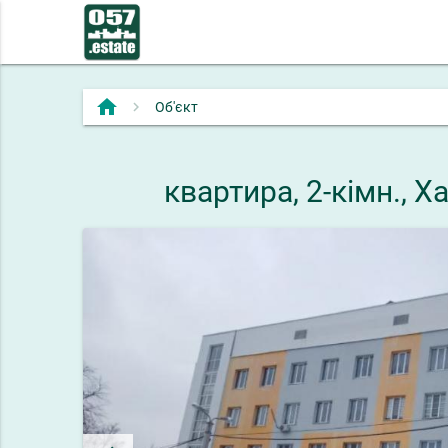
home
Об'єкт
квартира, 2-кімн., 