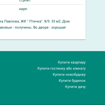
строит.
кирп
ка Павлова, ЖК " Птичка". 8/9. 33 м2. Дом
авовые - получены. Во дворе - хорошая
Купити квартиру
Купити гостинку або кімнату
Купити новобудову
Купити будинок
Купити дачу