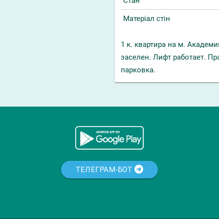
Стан
Матеріал стін
1 к. квартира на м. Академи
заселен. Лифт работает. Пр
парковка.
ТЕЛЕГРАМ-БОТ