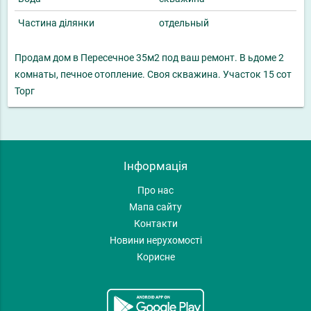
Частина ділянки
отдельный
Продам дом в Пересечное 35м2 под ваш ремонт. В ьдоме 2
комнаты, печное отопление. Своя скважина. Участок 15 сот
Торг
Інформація
Про нас
Мапа сайту
Контакти
Новини нерухомості
Корисне