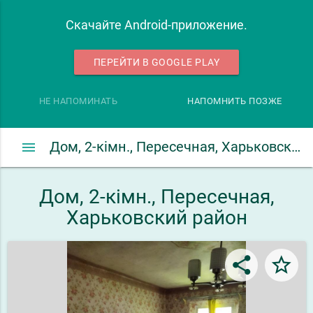
Скачайте Android-приложение.
ПЕРЕЙТИ В GOOGLE PLAY
НЕ НАПОМИНАТЬ
НАПОМНИТЬ ПОЗЖЕ
menu
Дом, 2-кімн., Пересечная, Харьковский район
Дом, 2-кімн., Пересечная,
Харьковский район
share
star_border