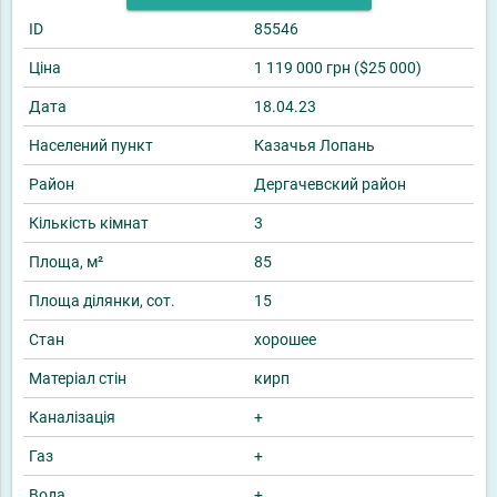
ID
85546
Ціна
1 119 000 грн ($25 000)
Дата
18.04.23
Населений пункт
Казачья Лопань
Район
Дергачевский район
Кількість кімнат
3
Площа, м²
85
Площа ділянки, сот.
15
Стан
хорошее
Матеріал стін
кирп
Каналізація
+
Газ
+
Вода
+