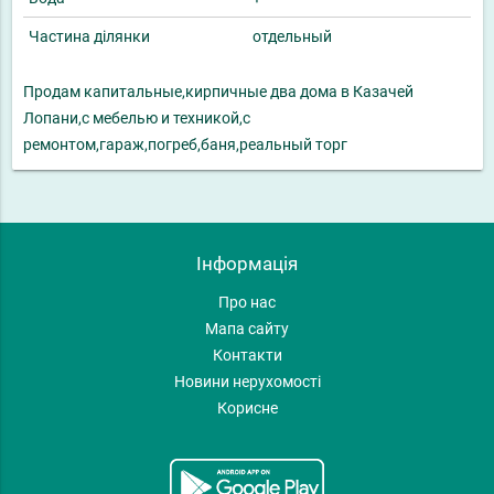
Частина ділянки
отдельный
Продам капитальные,кирпичные два дома в Казачей
Лопани,с мебелью и техникой,с
ремонтом,гараж,погреб,баня,реальный торг
Інформація
Про нас
Мапа сайту
Контакти
Новини нерухомості
Корисне