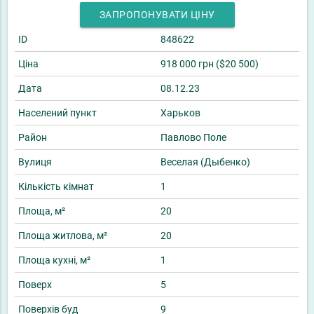
ЗАПРОПОНУВАТИ ЦІНУ
ID
848622
Ціна
918 000 грн ($20 500)
Дата
08.12.23
Населений пункт
Харьков
Район
Павлово Поле
Вулиця
Веселая (Дыбенко)
Кількість кімнат
1
Площа, м²
20
Площа житлова, м²
20
Площа кухні, м²
1
Поверх
5
Поверхів буд
9