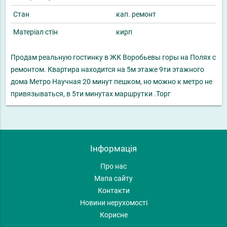
Стан
кап. ремонт
Матеріал стін
кирп
Продам реальную гостинку в ЖК Воробьевы горы на Полях с
ремонтом. Квартира находится на 5м этаже 9ти этажного
дома Метро Научная 20 минут пешком, но можно к метро не
привязываться, в 5ти минутах маршрутки .Торг
Інформація
Про нас
Мапа сайту
Контакти
Новини нерухомості
Корисне