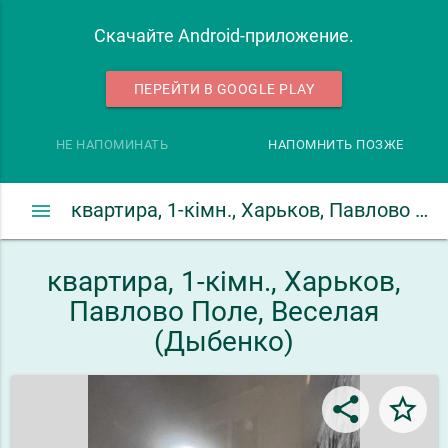
Скачайте Android-приложение.
ПЕРЕЙТИ В GOOGLE PLAY
НЕ НАПОМИНАТЬ
НАПОМНИТЬ ПОЗЖЕ
menu
квартира, 1-кімн., Харьков, Павлово Поле, Веселая (Дыбенко)
квартира, 1-кімн., Харьков,
Павлово Поле, Веселая
(Дыбенко)
share
star_border