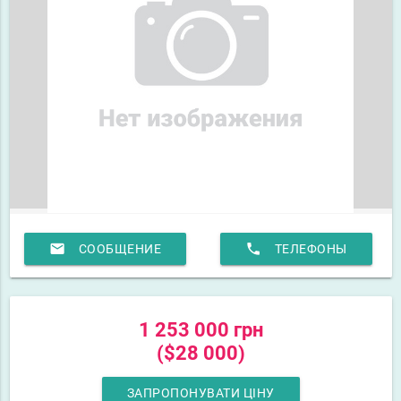
email
phone
СООБЩЕНИЕ
ТЕЛЕФОНЫ
1 253 000 грн
($28 000)
ЗАПРОПОНУВАТИ ЦІНУ