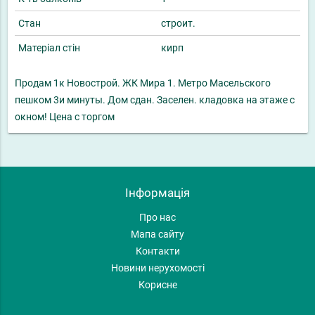
Стан
строит.
Матеріал стін
кирп
Продам 1к Новострой. ЖК Мира 1. Метро Масельского
пешком 3и минуты. Дом сдан. Заселен. кладовка на этаже с
окном! Цена с торгом
Інформація
Про нас
Мапа сайту
Контакти
Новини нерухомості
Корисне