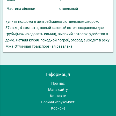
Частина ділянки
отдельный
купить полдома в центре Змиева с отдельным двором,
87кв.м., 4 комнаты, новый газовый котел, сохранены две
грубы(можно сделать камин), высокий потолок, удобства в
доме. Летняя кухня, походной погреб, огород выходит в реку
Мжа.Отличная транспортная развязка.
Інформація
Про нас
Мапа сайту
Контакти
Новини нерухомості
Корисне