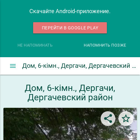
Скачайте Android-приложение.
ПЕРЕЙТИ В GOOGLE PLAY
НЕ НАПОМИНАТЬ
НАПОМНИТЬ ПОЗЖЕ
menu
Дом, 6-кімн., Дергачи, Дергачевский район
Дом, 6-кімн., Дергачи,
Дергачевский район
share
star_border