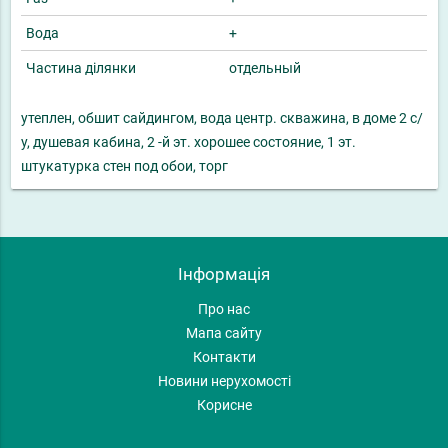
Вода
+
Частина ділянки
отдельный
утеплен, обшит сайдингом, вода центр. скважина, в доме 2 с/
у, душевая кабина, 2 -й эт. хорошее состояние, 1 эт.
штукатурка стен под обои, торг
Інформація
Про нас
Мапа сайту
Контакти
Новини нерухомості
Корисне