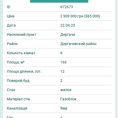
ID
672673
Ціна
2 909 000 грн ($65 000)
Дата
22.04.23
Населений пункт
Дергачи
Район
Дергачевский район
Кількість кімнат
6
Площа, м²
166
Площа ділянки, сот.
12
Поверхів буд
2
Стан
жилое
Матеріал стін
Газоблок
Каналізація
Яма
Газ
+