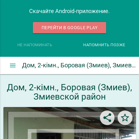
Скачайте Android-приложение.
ПЕРЕЙТИ В GOOGLE PLAY
НЕ НАПОМИНАТЬ
НАПОМНИТЬ ПОЗЖЕ
menu
Дом, 2-кімн., Боровая (Змиев), Змиевской район
Дом, 2-кімн., Боровая (Змиев),
Змиевской район
share
star_border