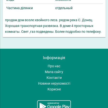
Частина ділянки
отдельный
продам дом возле хвойного леса. рядом река С. Донец.
Хорошая транспортная развязка. В доме 4 просторных
комнаты. Свет ,газ подведены. Более подробно по телефону.
Інформація
Про нас
Мапа сайту
Контакти
Новини нерухомості
Корисне