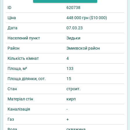
ID
620738
Ціна
448 000 грн ($10 000)
Дата
07.03.23
Населений пункт
Зидьки
Район
Змиевской район
Кількість кімнат
4
Площа, м²
133
Площа ділянки, сот.
15
Стан
строит.
Матеріал стін
кирп
Каналізація
-
Газ
+
Вода
скважина