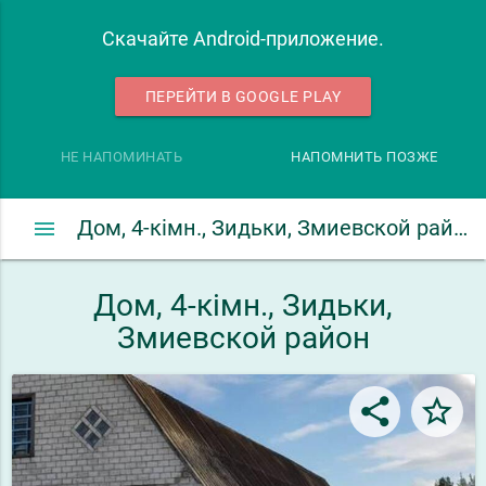
Скачайте Android-приложение.
ПЕРЕЙТИ В GOOGLE PLAY
НЕ НАПОМИНАТЬ
НАПОМНИТЬ ПОЗЖЕ
menu
Дом, 4-кімн., Зидьки, Змиевской район
Дом, 4-кімн., Зидьки,
Змиевской район
share
star_border