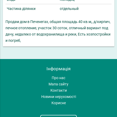
Частина ділянки
отдельный
Продам дом в Печенегах, общая площадь 40 кв.м,, д/кирпич,
печное отопление, участок 30 соток, отличный вариант под
дачу, недалеко от водохранилища и реки, Есть хозпостройки
и погреб,
Інформація
Про нас
Мапа сайту
Контакти
Новини нерухомості
Корисне