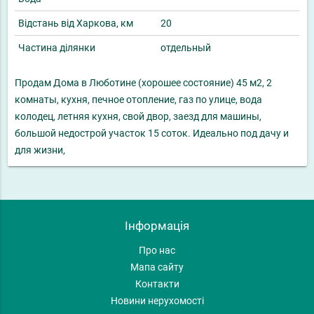
Відстань від Харкова, км
20
Частина ділянки
отдельный
Продам Дома в Люботине (хорошее состояние) 45 м2, 2
комнаты, кухня, печное отопление, газ по улице, вода
колодец, летняя кухня, свой двор, заезд для машины,
большой недострой участок 15 соток. Идеально под дачу и
для жизни,
Інформація
Про нас
Мапа сайту
Контакти
Новини нерухомості