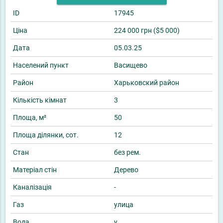
ID
17945
Ціна
224 000 грн ($5 000)
Дата
05.03.25
Населений пункт
Васищево
Район
Харьковский район
Кількість кімнат
3
Площа, м²
50
Площа ділянки, сот.
12
Стан
без рем.
Матеріал стін
Дерево
Каналізація
-
Газ
улица
Вода
у