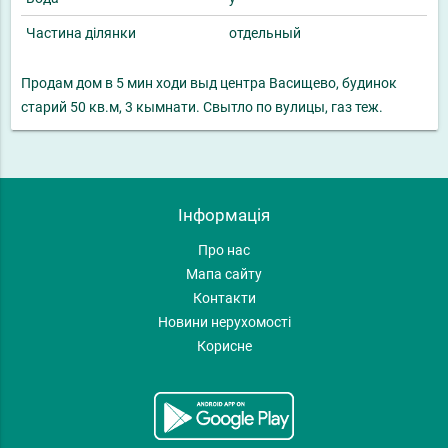
Частина ділянки
отдельный
Продам дом в 5 мин ходи выд центра Васищево, будинок
старий 50 кв.м, 3 кымнати. Свытло по вулицы, газ теж.
Інформація
Про нас
Мапа сайту
Контакти
Новини нерухомості
Корисне