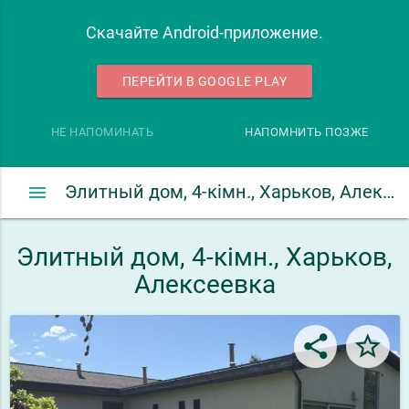
Скачайте Android-приложение.
ПЕРЕЙТИ В GOOGLE PLAY
НЕ НАПОМИНАТЬ
НАПОМНИТЬ ПОЗЖЕ
menu
Элитный дом, 4-кімн., Харьков, Алексеевка
Элитный дом, 4-кімн., Харьков,
Алексеевка
share
star_border