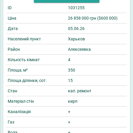
ID
1031255
Ціна
26 858 000 грн ($600 000)
Дата
05.06.26
Населений пункт
Харьков
Район
Алексеевка
Кількість кімнат
4
Площа, м²
350
Площа ділянки, сот.
15
Стан
кап. ремонт
Матеріал стін
кирп
Каналізація
+
Газ
+
Вода
+