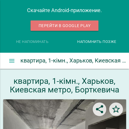
Скачайте Android-приложение.
ПЕРЕЙТИ В GOOGLE PLAY
НЕ НАПОМИНАТЬ
НАПОМНИТЬ ПОЗЖЕ
menu
квартира, 1-кімн., Харьков, Киевская метро, Борткевича
квартира, 1-кімн., Харьков,
Киевская метро, Борткевича
share
star_border