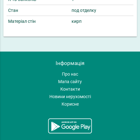
Стан
под отделку
Матеріал стін
кирп
Інформація
Про нас
Мапа сайту
Контакти
Новини нерухомості
Корисне