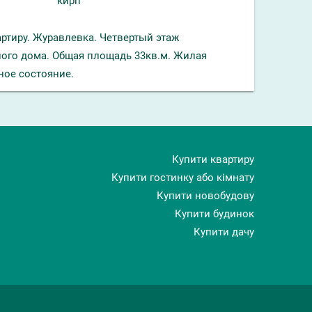
кирп
тиру. Журавлевка. Четвертый этаж
ого дома. Общая площадь 33кв.м. Жилая
ное состояние.
Купити квартиру
Купити гостинку або кімнату
Купити новобудову
Купити будинок
Купити дачу