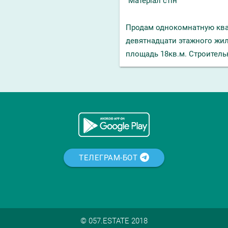
Матеріал стін
Продам однокомнатную квар
девятнадцати этажного жил
площадь 18кв.м. Строитель
ТЕЛЕГРАМ-БОТ
© 057.ESTATE 2018