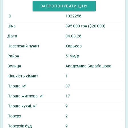
ЗАПРОПОНУВАТИ ЦІНУ
ID
1022256
Ціна
895 000 грн ($20 000)
Дата
04.08.26
Населений пункт
Харьков
Район
519м/р
Вулиця
Академика Барабашова
Кількість кімнат
1
Площа, м²
37
Площа житлова, м²
17
Площа кухні, м²
9
Поверх
2
Поверхів буд
9