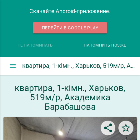
Скачайте Android-приложение.
ПЕРЕЙТИ В GOOGLE PLAY
НЕ НАПОМИНАТЬ
НАПОМНИТЬ ПОЗЖЕ
menu
квартира, 1-кімн., Харьков, 519м/р, Академика Барабашова
квартира, 1-кімн., Харьков,
519м/р, Академика
Барабашова
share
star_border