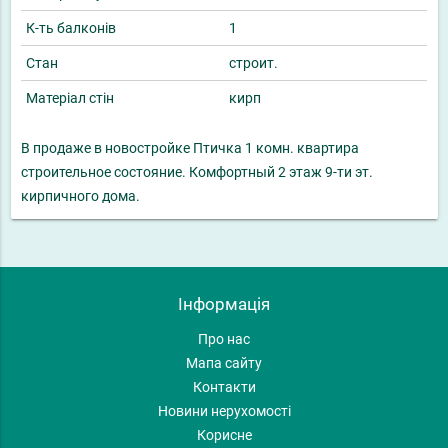
К-ть балконів
1
Стан
строит.
Матеріал стін
кирп
В продаже в новостройке Птичка 1 комн. квартира
строительное состояние. Комфортный 2 этаж 9-ти эт.
кирпичного дома.
Інформація
Про нас
Мапа сайту
Контакти
Новини нерухомості
Корисне