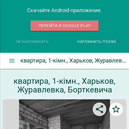
Скачайте Android-приложение.
ПЕРЕЙТИ В GOOGLE PLAY
НЕ НАПОМИНАТЬ
НАПОМНИТЬ ПОЗЖЕ
menu
квартира, 1-кімн., Харьков, Журавлевка, Борткевича
квартира, 1-кімн., Харьков,
Журавлевка, Борткевича
share
star_border