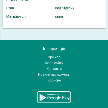
Стан
под отделку
Матеріал стін
кирп
Інформація
Про нас
Мапа сайту
Контакти
Новини нерухомості
Корисне