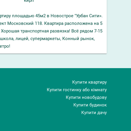
кирп
тиру площадью 45м2 в Новострое "Урбан Сити».
пект Московский 118. Квартира расположена на 5
 Хорошая транспортная развязка! Всё рядом 7-15
 школа, лицей, супермаркеты, Конный рынок,
етро!
Купити квартиру
Купити гостинку або кімнату
Купити новобудову
Купити будинок
Купити дачу