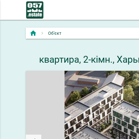
home
Об'єкт
квартира, 2-кімн., Ха